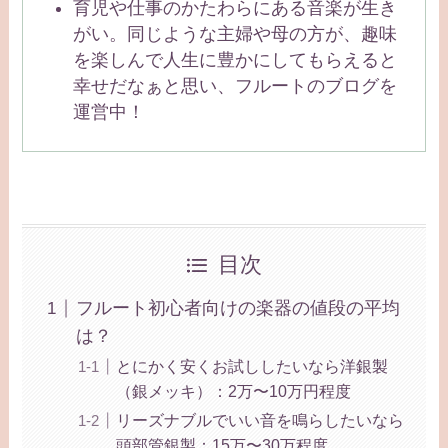
育児や仕事のかたわらにある音楽が生き
がい。同じような主婦や母の方が、趣味
を楽しんで人生に豊かにしてもらえると
幸せだなぁと思い、フルートのブログを
運営中！
目次
フルート初心者向けの楽器の値段の平均
は？
とにかく安くお試ししたいなら洋銀製
（銀メッキ）：2万〜10万円程度
リーズナブルでいい音を鳴らしたいなら
頭部管銀製：15万〜30万程度