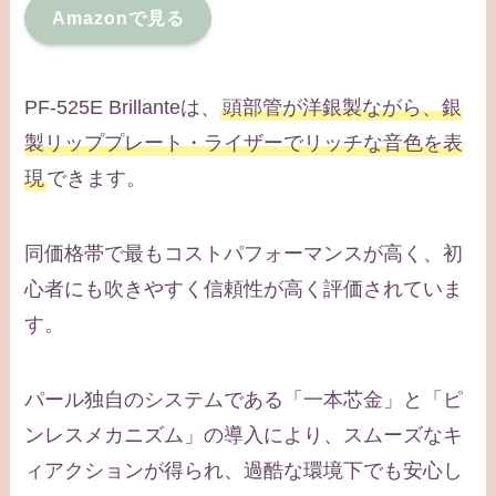
Amazonで見る
PF-525E Brillanteは、
頭部管が洋銀製ながら、銀
製リッププレート・ライザーでリッチな音色を表
現
できます。
同価格帯で最もコストパフォーマンスが高く、初
心者にも吹きやすく信頼性が高く評価されていま
す。
パール独自のシステムである「一本芯金」と「ピ
ンレスメカニズム」の導入により、スムーズなキ
ィアクションが得られ、過酷な環境下でも安心し