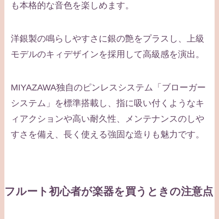
も本格的な音色を楽しめます。
洋銀製の鳴らしやすさに銀の艶をプラスし、上級
モデルのキィデザインを採用して高級感を演出。
MIYAZAWA独自のピンレスシステム「ブローガー
システム」を標準搭載し、指に吸い付くようなキ
ィアクションや高い耐久性、メンテナンスのしや
すさを備え、長く使える強固な造りも魅力です。
フルート初心者が楽器を買うときの注意点