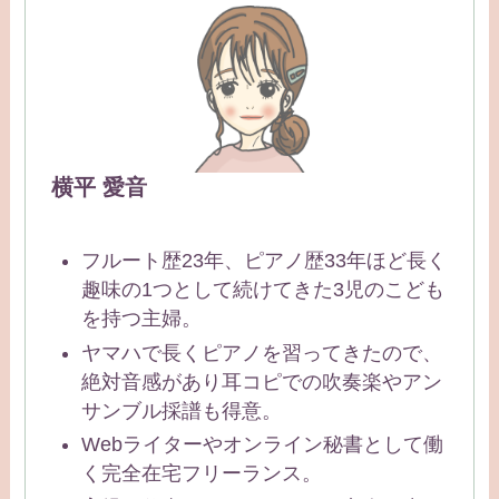
横平 愛音
フルート歴23年、ピアノ歴33年ほど長く
趣味の1つとして続けてきた3児のこども
を持つ主婦。
ヤマハで長くピアノを習ってきたので、
絶対音感があり耳コピでの吹奏楽やアン
サンブル採譜も得意。
Webライターやオンライン秘書として働
く完全在宅フリーランス。