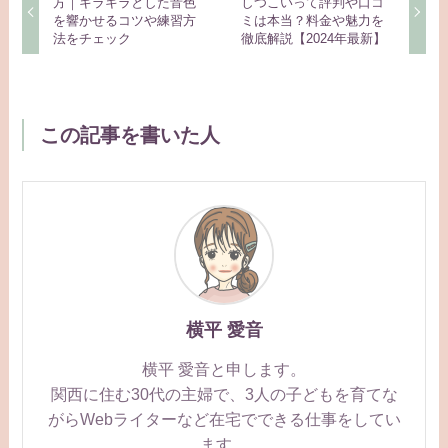
方｜キラキラとした音色
しつこいって評判や口コ
を響かせるコツや練習方
ミは本当？料金や魅力を
法をチェック
徹底解説【2024年最新】
この記事を書いた人
横平 愛音
横平 愛音と申します。
関西に住む30代の主婦で、3人の子どもを育てな
がらWebライターなど在宅でできる仕事をしてい
ます。