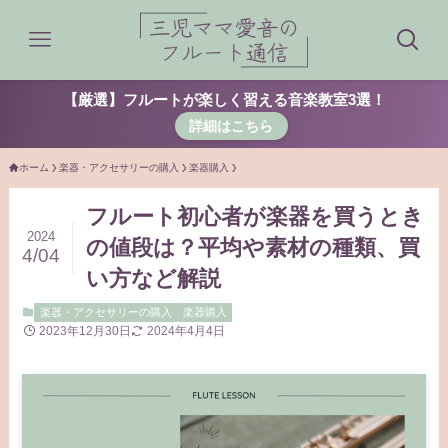
【厳選】フルートが楽しく習える音楽教室3選！
詳細はこちら
ホーム
楽器・アクセサリーの購入
楽器購入
フルート初心者が楽器を買うとき
2024
の値段は？平均や素材の種類、買
4/04
い方など解説
楽器・アクセサリーの購入
楽器購入
2023年12月30日
2024年4月4日