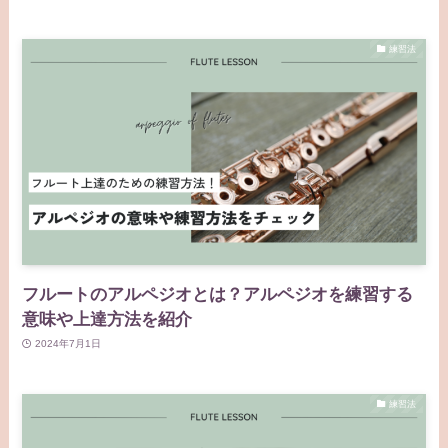
練習法
フルートのアルペジオとは？アルペジオを練習する
意味や上達方法を紹介
2024年7月1日
練習法