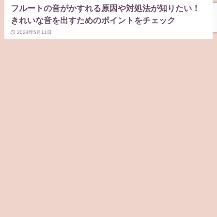
フルートの音がかすれる原因や対処法が知りたい！
きれいな音を出すためのポイントをチェック
2024年5月11日
練習法
フルートのきれいな音の出し方を徹底解説｜初心者
におすすめの練習方法や注意点を紹介
2024年5月1日