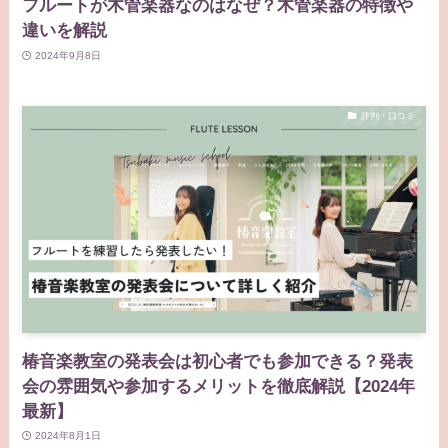
フルートが木管楽器なのはなぜ？木管楽器の特徴や
違いを解説
2024年9月8日
評判・口コミ
椿音楽教室の発表会は初心者でも参加できる？発表
会の雰囲気や参加するメリットを徹底解説【2024年
最新】
2024年8月1日