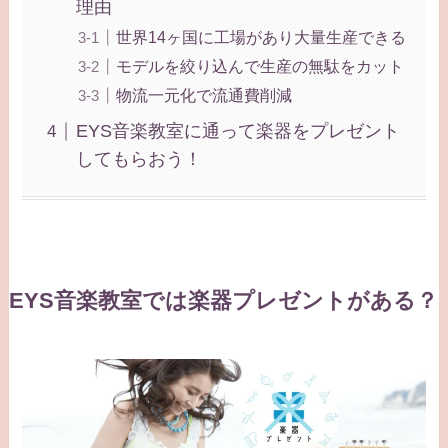
理由
世界14ヶ国に工場があり大量生産できる
モデルを絞り込んで生産の無駄をカット
物流一元化で流通費削減
EYS音楽教室に通って楽器をプレゼント
してもらおう！
EYS音楽教室では楽器プレゼントがある？