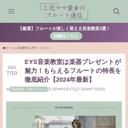
【厳選】フルートが楽しく習える音楽教室3選！
詳細はこちら
ホーム
音楽教室
評判・口コミ
EYS音楽教室は楽器プレゼントが
2024
魅力！もらえるフルートの特長を
7/10
徹底紹介【2024年最新】
2024年5月27日
2024年7月10日
音楽教室
評判・口コミ