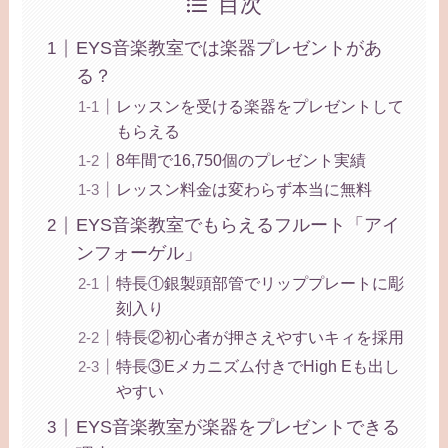
目次
EYS音楽教室では楽器プレゼントがあ
る？
レッスンを受ける楽器をプレゼントして
もらえる
8年間で16,750個のプレゼント実績
レッスン料金は変わらず本当に無料
EYS音楽教室でもらえるフルート「アイ
ンフォーゲル」
特長①銀製頭部管でリッププレートに彫
刻入り
特長②初心者が押さえやすいキィを採用
特長③Eメカニズム付きでHigh Eも出し
やすい
EYS音楽教室が楽器をプレゼントできる